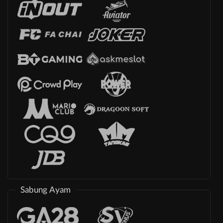
Sabung Ayam