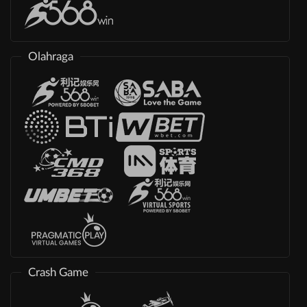
Olahraga
Crash Game