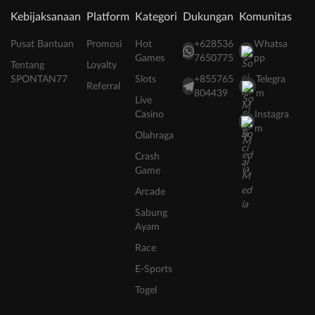
Kebijaksanaan
Platform
Kategori
Dukungan
Komunitas
Pusat Bantuan
Promosi
Hot
+628536
Whatsa
Games
7650775
pp
Tentang
Loyalty
SPONTAN77
Slots
+855765
Telegra
Referral
804439
m
Live
Casino
Instagra
m
Olahraga
Crash
Game
Arcade
Sabung
Ayam
Race
E-Sports
Togel