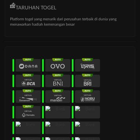
TARUHAN TOGEL
Platform togel yang menarik dari perusahan terbaik di dunia yang
menawarkan hadiah kemenangan besar