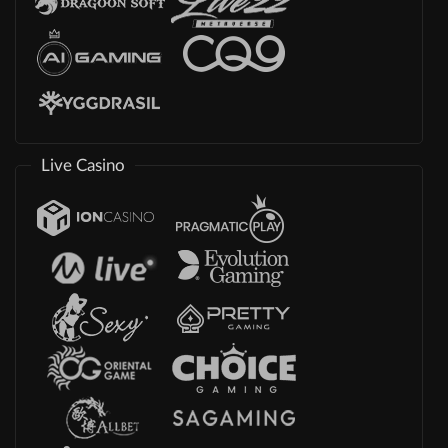
Live Casino