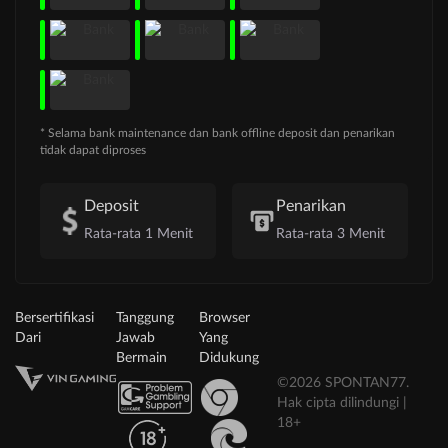
* Selama bank maintenance dan bank offline deposit dan penarikan
tidak dapat diproses
Deposit
Penarikan
Rata-rata 1 Menit
Rata-rata 3 Menit
Bersertifikasi
Tanggung
Browser
Dari
Jawab
Yang
Bermain
Didukung
©2026 SPONTAN77.
Hak cipta dilindungi |
18+