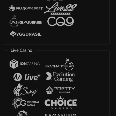
Live Casino