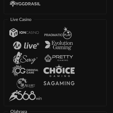
Live Casino
Olahraga