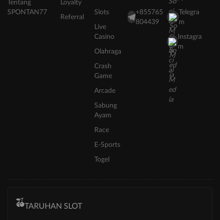
Tentang
Loyalty
SPONTAN77
Slots
+855765
Telegra
Referral
804439
m
Live
Casino
Instagra
m
Olahraga
Crash
Game
Arcade
Sabung
Ayam
Race
E-Sports
Togel
TARUHAN SLOT