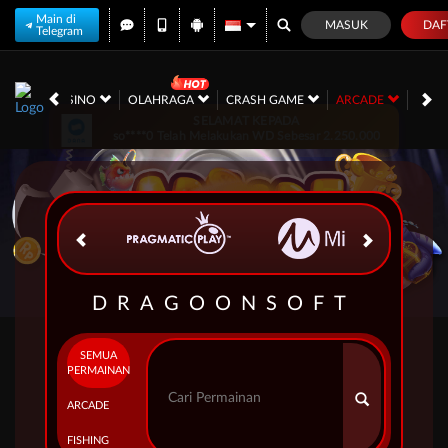
Main di
MASUK
DAF
Telegram
LIVE CASINO
OLAHRAGA
CRASH GAME
ARCADE
SAB
SELAMAT KEPADA
so****0 Telah Melakukan WD Sebesar 2.250.000
DRAGOONSOFT
SEMUA
PERMAINAN
ARCADE
FISHING