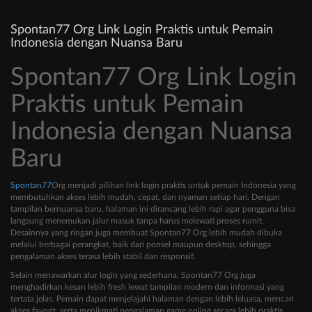
Spontan77 Org Link Login Praktis untuk Pemain
Indonesia dengan Nuansa Baru
Spontan77 Org Link Login
Praktis untuk Pemain
Indonesia dengan Nuansa
Baru
Spontan77
Org menjadi pilihan link login praktis untuk pemain Indonesia yang
membutuhkan akses lebih mudah, cepat, dan nyaman setiap hari. Dengan
tampilan bernuansa baru, halaman ini dirancang lebih rapi agar pengguna bisa
langsung menemukan jalur masuk tanpa harus melewati proses rumit.
Desainnya yang ringan juga membuat Spontan77 Org lebih mudah dibuka
melalui berbagai perangkat, baik dari ponsel maupun desktop, sehingga
pengalaman akses terasa lebih stabil dan responsif.
Selain menawarkan alur login yang sederhana, Spontan77 Org juga
menghadirkan kesan lebih fresh lewat tampilan modern dan informasi yang
tertata jelas. Pemain dapat menjelajahi halaman dengan lebih leluasa, mencari
akses favorit, serta menikmati pengalaman game online secara lebih praktis