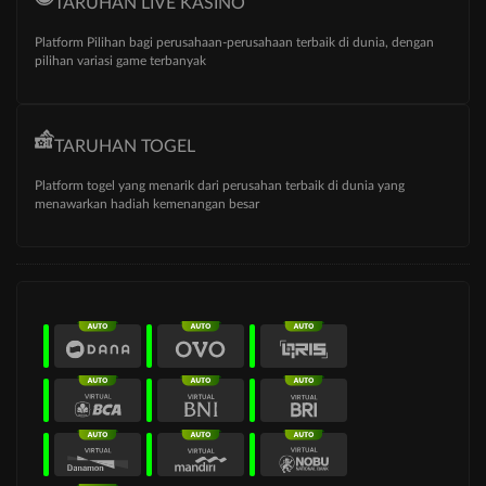
TARUHAN LIVE KASINO
Platform Pilihan bagi perusahaan-perusahaan terbaik di dunia, dengan
pilihan variasi game terbanyak
TARUHAN TOGEL
Platform togel yang menarik dari perusahan terbaik di dunia yang
menawarkan hadiah kemenangan besar