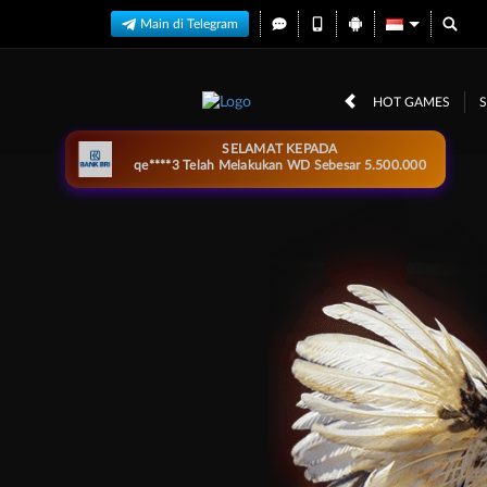
Main di Telegram
HOT GAMES
SELAMAT KEPADA
qe****3 Telah Melakukan WD Sebesar 5.500.000