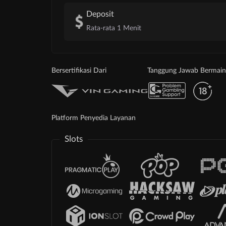
Deposit
Rata-rata 1 Menit
Bersertifikasi Dari
Tanggung Jawab Bermain
Platform Penyedia Layanan
Slots