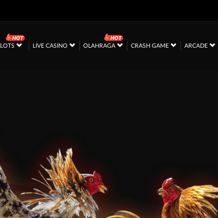
SLOTS
LIVE CASINO
OLAHRAGA
CRASH GAME
ARCADE