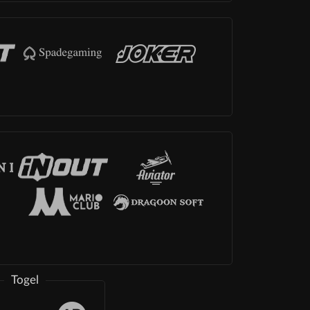
Togel