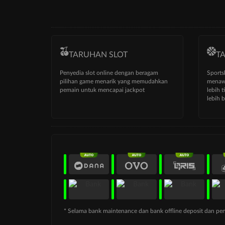
TARUHAN SLOT
T
Penyedia slot online dengan beragam
Sports
pilihan game menarik yang memudahkan
menawa
pemain untuk mencapai jackpot
lebih 
lebih 
* Selama bank maintenance dan bank offline deposit dan pen