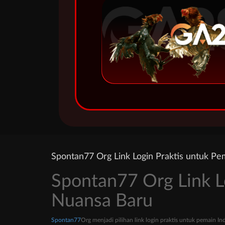
Spontan77 Org Link Login Praktis untuk P
Spontan77 Org Link L
Nuansa Baru
Spontan77
Org menjadi pilihan link login praktis untuk pemain 