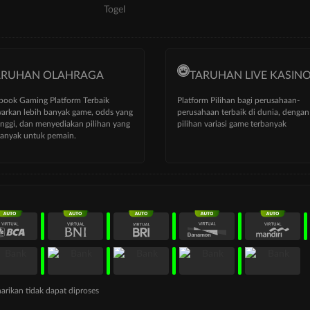
Togel
ARUHAN OLAHRAGA
TARUHAN LIVE KASIN
book Gaming Platform Terbaik
Platform Pilihan bagi perusahaan-
rkan lebih banyak game, odds yang
perusahaan terbaik di dunia, dengan
tinggi, dan menyediakan pilihan yang
pilihan variasi game terbanyak
banyak untuk pemain.
arikan tidak dapat diproses