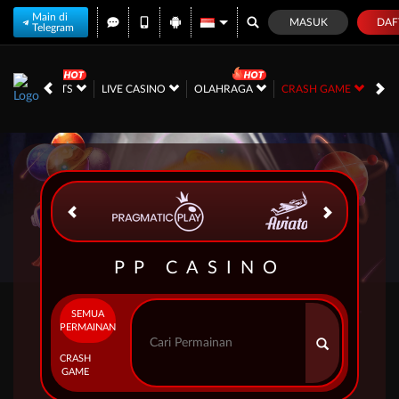
Main di
MASUK
DAF
Telegram
AMES
SLOTS
LIVE CASINO
OLAHRAGA
CRASH GAME
AR
SELAMAT KEPADA
lo****b Telah Melakukan WD Sebesar 250.000
PP CASINO
SEMUA
PERMAINAN
CRASH
GAME