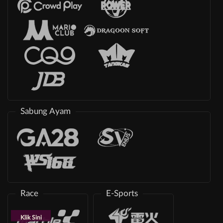
Sabung Ayam
Race
E-Sports
Klik Sini