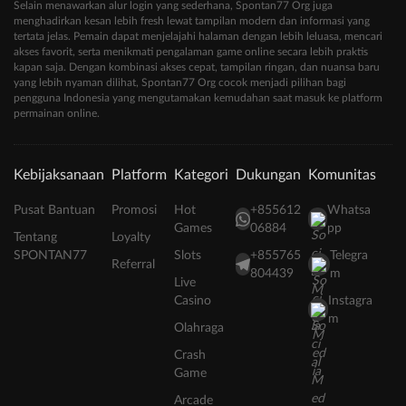
Selain menawarkan alur login yang sederhana, Spontan77 Org juga
menghadirkan kesan lebih fresh lewat tampilan modern dan informasi yang
tertata jelas. Pemain dapat menjelajahi halaman dengan lebih leluasa, mencari
akses favorit, serta menikmati pengalaman game online secara lebih praktis
kapan saja. Dengan kombinasi akses cepat, tampilan ringan, dan nuansa baru
yang lebih nyaman dilihat, Spontan77 Org cocok menjadi pilihan bagi
pengguna Indonesia yang mengutamakan kemudahan saat masuk ke platform
permainan online.
Kebijaksanaan
Platform
Kategori
Dukungan
Komunitas
Pusat Bantuan
Promosi
Hot
+855612
Whatsa
Games
06884
pp
Tentang
Loyalty
SPONTAN77
Slots
+855765
Telegra
Referral
804439
m
Live
Casino
Instagra
m
Olahraga
Crash
Game
Arcade