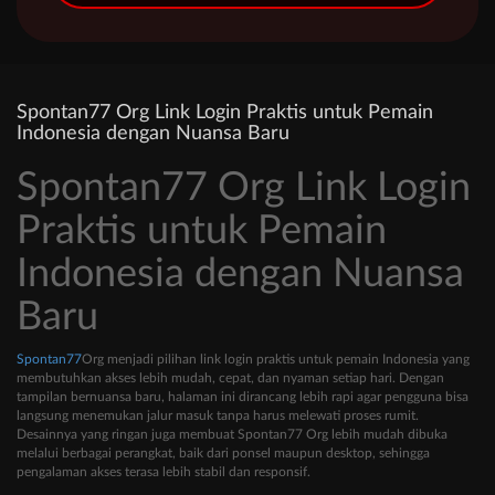
Spontan77 Org Link Login Praktis untuk Pemain
Indonesia dengan Nuansa Baru
Spontan77 Org Link Login
Praktis untuk Pemain
Indonesia dengan Nuansa
Baru
Spontan77
Org menjadi pilihan link login praktis untuk pemain Indonesia yang
membutuhkan akses lebih mudah, cepat, dan nyaman setiap hari. Dengan
tampilan bernuansa baru, halaman ini dirancang lebih rapi agar pengguna bisa
langsung menemukan jalur masuk tanpa harus melewati proses rumit.
Desainnya yang ringan juga membuat Spontan77 Org lebih mudah dibuka
melalui berbagai perangkat, baik dari ponsel maupun desktop, sehingga
pengalaman akses terasa lebih stabil dan responsif.