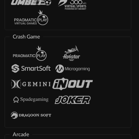
Crash Game
Arcade