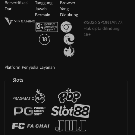
Bersertifikasi
Tanggung
Browser
Dari
Jawab
Yang
Bermain
Didukung
©2026 SPONTAN77.
Hak cipta dilindungi |
18+
Platform Penyedia Layanan
Slots