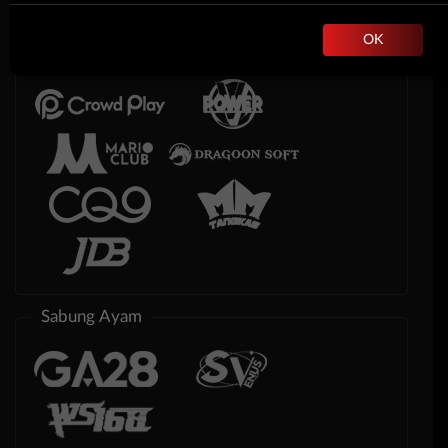
OK
Sabung Ayam