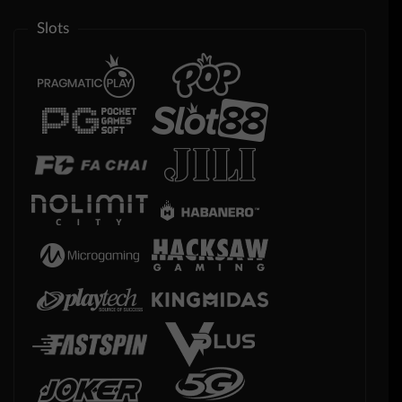
Slots