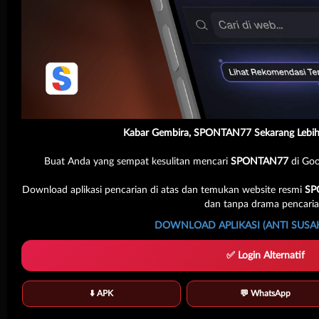
Kabar Gembira, SPONTAN77 Sekarang Lebi
Arcade
Buat Anda yang sempat kesulitan mencari
SPONTAN77
di Goog
Download aplikasi pencarian di atas dan temukan website resmi
SP
dan tanpa drama pencaria
DOWNLOAD APLIKASI (ANTI SUSAH
✅ Login Alternatif
⬇️ APK
💬 WhatsApp