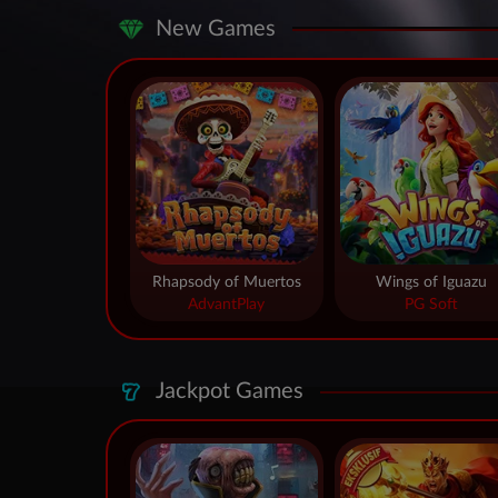
New Games
Rhapsody of Muertos
Wings of Iguazu
AdvantPlay
PG Soft
Jackpot Games