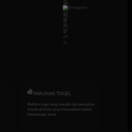
Instagram
TARUHAN TOGEL
Platform togel yang menarik dari perusahan
terbaik di dunia yang menawarkan hadiah
kemenangan besar