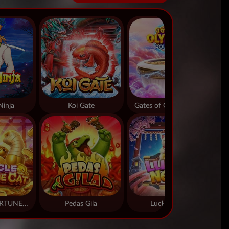
Ninja
Koi Gate
Gates of Olympus Roulette
MUSCLE FORTUNE CAT
Pedas Gila
Lucky Neko