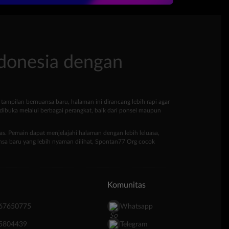
ndonesia dengan
tampilan bernuansa baru, halaman ini dirancang lebih rapi agar
ibuka melalui berbagai perangkat, baik dari ponsel maupun
as. Pemain dapat menjelajahi halaman dengan lebih leluasa,
ansa baru yang lebih nyaman dilihat, Spontan77 Org cocok
Komunitas
67650775
Whatsapp
5804439
Telegram