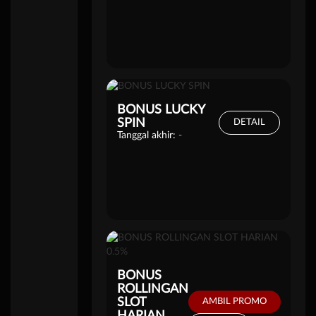
BONUS LUCKY
SPIN
DETAIL
Tanggal akhir:
-
BONUS
ROLLINGAN
SLOT
AMBIL PROMO