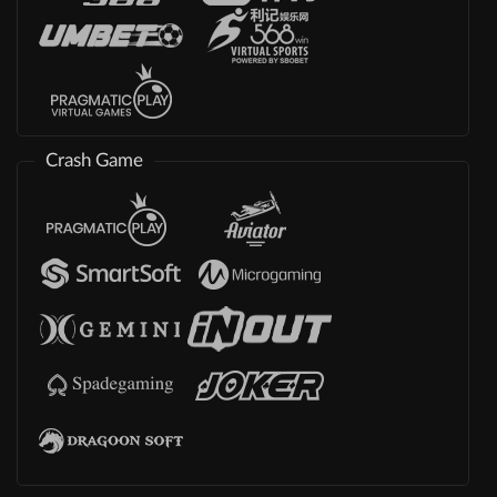
Crash Game