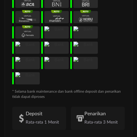
* Selama bank maintenance dan bank offline deposit dan penarikan
tidak dapat diproses
Deposit
Penarikan
Rata-rata 1 Menit
Rata-rata 3 Menit