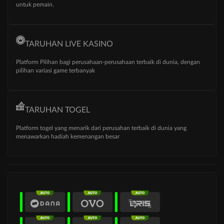
untuk pemain.
TARUHAN LIVE KASINO
Platform Pilihan bagi perusahaan-perusahaan terbaik di dunia, dengan
pilihan variasi game terbanyak
TARUHAN TOGEL
Platform togel yang menarik dari perusahan terbaik di dunia yang
menawarkan hadiah kemenangan besar