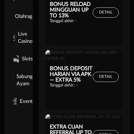
BONUS RELOAD
MINGGUAN UP
DETAIL
TO 13%
Olahraga
Tanggal akhir:
-
Live
Casino
Slots
BONUS DEPOSIT
HARIAN VIA APK
Sabung
DETAIL
— EXTRA 5%
Ayam
Tanggal akhir:
-
Event
EXTRA CUAN
REFERRAL UP TO