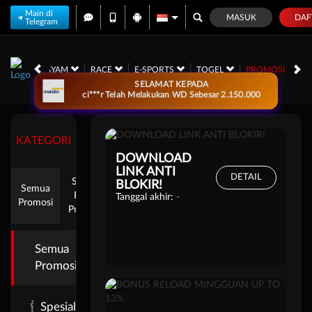
Main di
MASUK
DAF
Telegram
PROMOSI
SABUNG AYAM
RACE
E-SPORTS
TOGEL
SELAMAT KEPADA
ci***r Telah Melakukan WD Sebesar 2.150.000
KATEGORI
DOWNLOAD
LINK ANTI
DETAIL
Semua
BLOKIR!
Semua
Event
Tanggal akhir:
-
Promosi
Provider
Semua
Promosi
Spesial