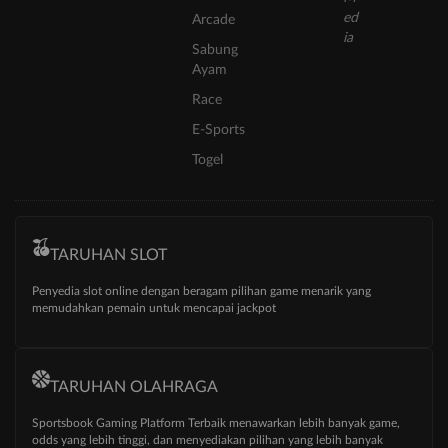
Arcade
Sabung
Ayam
Race
E-Sports
Togel
TARUHAN SLOT
Penyedia slot online dengan beragam pilihan game menarik yang
memudahkan pemain untuk mencapai jackpot
TARUHAN OLAHRAGA
Sportsbook Gaming Platform Terbaik menawarkan lebih banyak game,
odds yang lebih tinggi, dan menyediakan pilihan yang lebih banyak