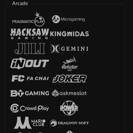
Arcade