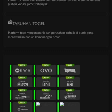
pilihan variasi game terbanyak
TARUHAN TOGEL
Platform togel yang menarik dari perusahan terbaik di dunia yang
menawarkan hadiah kemenangan besar