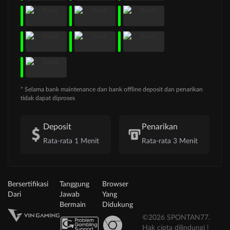
* Selama bank maintenance dan bank offline deposit dan penarikan
tidak dapat diproses
Deposit
Penarikan
Rata-rata 1 Menit
Rata-rata 3 Menit
Bersertifikasi
Tanggung
Browser
Dari
Jawab
Yang
Bermain
Didukung
©2026 SPONTAN77.
Hak cipta dilindungi |