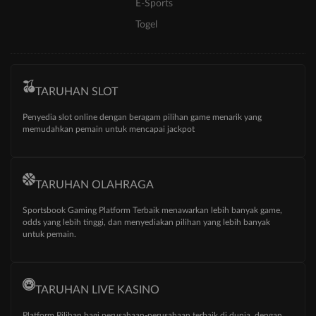
E-Sports
Togel
TARUHAN SLOT
Penyedia slot online dengan beragam pilihan game menarik yang
memudahkan pemain untuk mencapai jackpot
TARUHAN OLAHRAGA
Sportsbook Gaming Platform Terbaik menawarkan lebih banyak game,
odds yang lebih tinggi, dan menyediakan pilihan yang lebih banyak
untuk pemain.
TARUHAN LIVE KASINO
Platform Pilihan bagi perusahaan-perusahaan terbaik di dunia, dengan