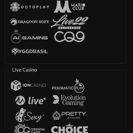
Live Casino