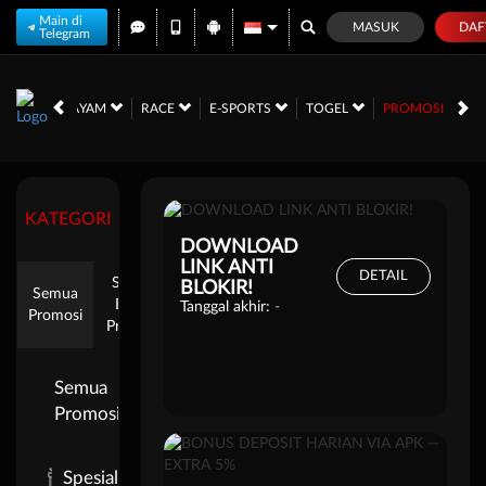
Main di
MASUK
DAF
Telegram
PROMOSI
SABUNG AYAM
RACE
E-SPORTS
TOGEL
SELAMAT KEPADA
co***c Telah Melakukan WD Sebesar 370.000
KATEGORI
DOWNLOAD
LINK ANTI
DETAIL
Semua
BLOKIR!
Semua
Event
Tanggal akhir:
-
Promosi
Provider
Semua
Promosi
Spesial