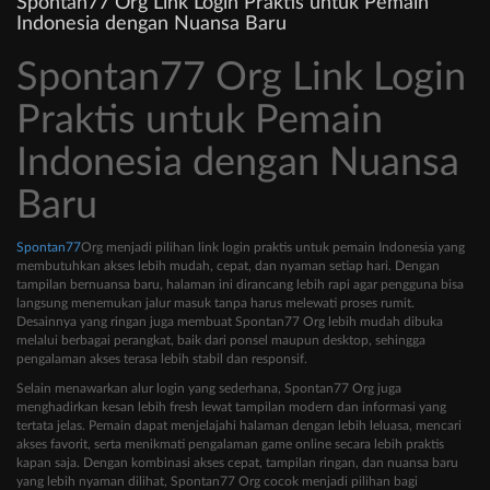
Spontan77 Org Link Login Praktis untuk Pemain
Indonesia dengan Nuansa Baru
Spontan77 Org Link Login
Praktis untuk Pemain
Indonesia dengan Nuansa
Baru
Spontan77
Org menjadi pilihan link login praktis untuk pemain Indonesia yang
membutuhkan akses lebih mudah, cepat, dan nyaman setiap hari. Dengan
tampilan bernuansa baru, halaman ini dirancang lebih rapi agar pengguna bisa
langsung menemukan jalur masuk tanpa harus melewati proses rumit.
Desainnya yang ringan juga membuat Spontan77 Org lebih mudah dibuka
melalui berbagai perangkat, baik dari ponsel maupun desktop, sehingga
pengalaman akses terasa lebih stabil dan responsif.
Selain menawarkan alur login yang sederhana, Spontan77 Org juga
menghadirkan kesan lebih fresh lewat tampilan modern dan informasi yang
tertata jelas. Pemain dapat menjelajahi halaman dengan lebih leluasa, mencari
akses favorit, serta menikmati pengalaman game online secara lebih praktis
kapan saja. Dengan kombinasi akses cepat, tampilan ringan, dan nuansa baru
yang lebih nyaman dilihat, Spontan77 Org cocok menjadi pilihan bagi