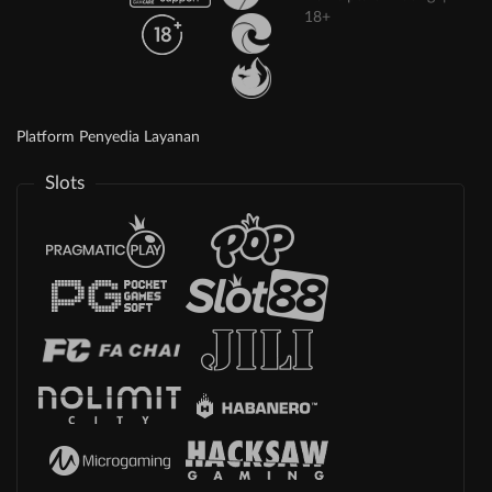
18+
Platform Penyedia Layanan
Slots