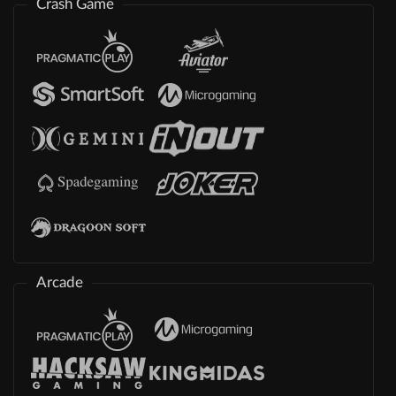
Crash Game
Arcade