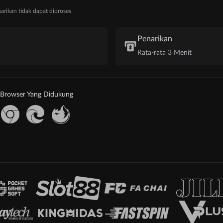
arikan tidak dapat diproses
Penarikan
Rata-rata 3 Menit
Browser Yang Didukung