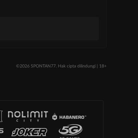
©2026 SPONTAN77. Hak cipta dilindungi | 18+