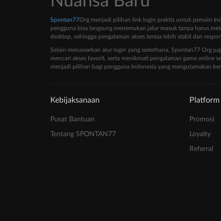
Nuansa Baru
Spontan77
Org menjadi pilihan link login praktis untuk pemain 
pengguna bisa langsung menemukan jalur masuk tanpa harus mele
desktop, sehingga pengalaman akses terasa lebih stabil dan respon
Selain menawarkan alur login yang sederhana, Spontan77 Org juga
mencari akses favorit, serta menikmati pengalaman game online s
menjadi pilihan bagi pengguna Indonesia yang mengutamakan ke
Kebijaksanaan
Platform
Pusat Bantuan
Promosi
Tentang SPONTAN77
Loyalty
Referral