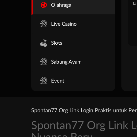
Ta
Olahraga
Live Casino
Slots
Sabung Ayam
Event
Spontan77 Org Link Login Praktis untuk P
Spontan77 Org Link L