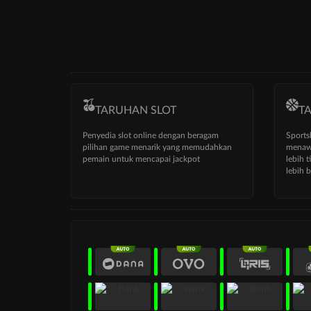
TARUHAN SLOT
T
Penyedia slot online dengan beragam
Sports
pilihan game menarik yang memudahkan
menawa
pemain untuk mencapai jackpot
lebih 
lebih 