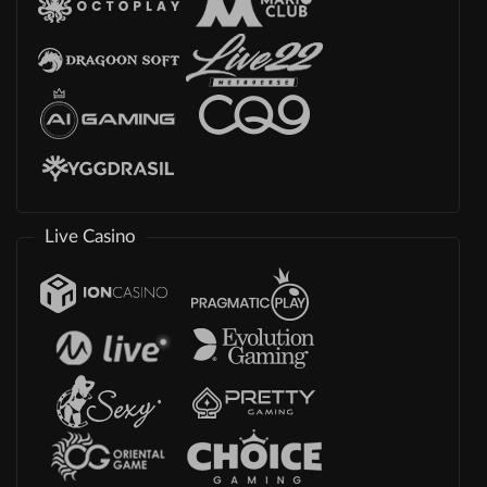
Live Casino