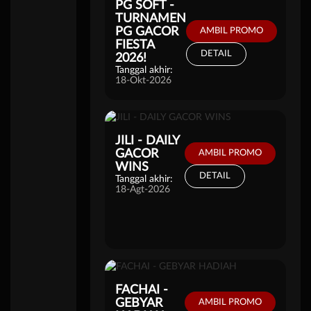
PG SOFT -
TURNAMEN
PG GACOR
AMBIL PROMO
FIESTA
DETAIL
2026!
Tanggal akhir:
18-Okt-2026
JILI - DAILY
GACOR
AMBIL PROMO
WINS
DETAIL
Tanggal akhir:
18-Agt-2026
FACHAI -
GEBYAR
AMBIL PROMO