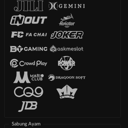
Sabung Ayam