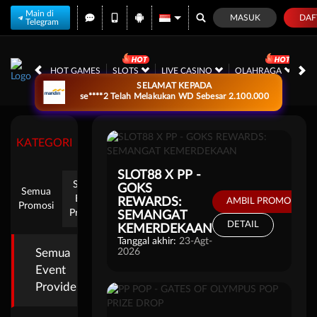
Main di
MASUK
DAF
Telegram
HOT GAMES
SLOTS
LIVE CASINO
OLAHRAGA
CR
SELAMAT KEPADA
se****2 Telah Melakukan WD Sebesar 2.100.000
KATEGORI
SLOT88 X PP -
Semua
GOKS
Semua
Event
REWARDS:
AMBIL PROMO
Promosi
Provider
SEMANGAT
DETAIL
KEMERDEKAAN
Tanggal akhir:
23-Agt-
Semua
2026
Event
Provider