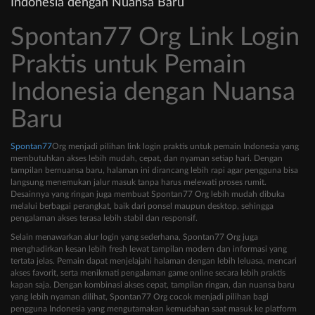
Indonesia dengan Nuansa Baru
Spontan77 Org Link Login
Praktis untuk Pemain
Indonesia dengan Nuansa
Baru
Spontan77
Org menjadi pilihan link login praktis untuk pemain Indonesia yang
membutuhkan akses lebih mudah, cepat, dan nyaman setiap hari. Dengan
tampilan bernuansa baru, halaman ini dirancang lebih rapi agar pengguna bisa
langsung menemukan jalur masuk tanpa harus melewati proses rumit.
Desainnya yang ringan juga membuat Spontan77 Org lebih mudah dibuka
melalui berbagai perangkat, baik dari ponsel maupun desktop, sehingga
pengalaman akses terasa lebih stabil dan responsif.
Selain menawarkan alur login yang sederhana, Spontan77 Org juga
menghadirkan kesan lebih fresh lewat tampilan modern dan informasi yang
tertata jelas. Pemain dapat menjelajahi halaman dengan lebih leluasa, mencari
akses favorit, serta menikmati pengalaman game online secara lebih praktis
kapan saja. Dengan kombinasi akses cepat, tampilan ringan, dan nuansa baru
yang lebih nyaman dilihat, Spontan77 Org cocok menjadi pilihan bagi
pengguna Indonesia yang mengutamakan kemudahan saat masuk ke platform