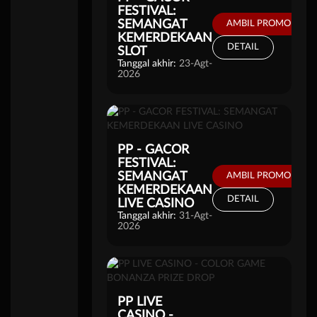
FESTIVAL:
SEMANGAT
AMBIL PROMO
KEMERDEKAAN
DETAIL
SLOT
Tanggal akhir:
23-Agt-
2026
PP - GACOR
FESTIVAL:
SEMANGAT
AMBIL PROMO
KEMERDEKAAN
DETAIL
LIVE CASINO
Tanggal akhir:
31-Agt-
2026
PP LIVE
CASINO -