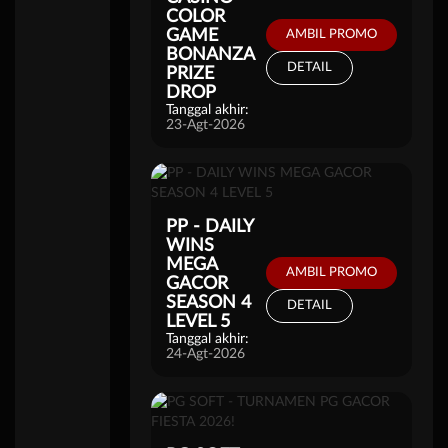
COLOR
GAME
AMBIL PROMO
BONANZA
DETAIL
PRIZE
DROP
Tanggal akhir:
23-Agt-2026
PP - DAILY
WINS
MEGA
AMBIL PROMO
GACOR
SEASON 4
DETAIL
LEVEL 5
Tanggal akhir:
24-Agt-2026