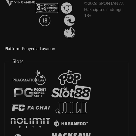
©2026 SPONTAN77.
Hak cipta dilindungi |
18+
Platform Penyedia Layanan
Slots