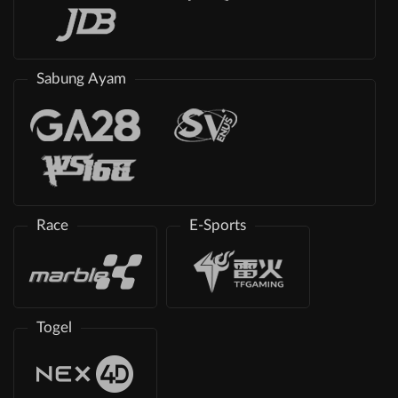
Sabung Ayam
Race
E-Sports
Togel