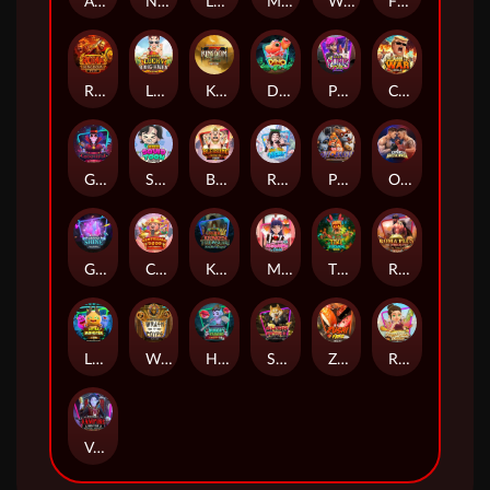
Alice's Wonder
Natural Ace
Lab 19 Mania
Mermaid's Market
Wonder Cuisine
Fishing's Paradise
Roma Kingdom
Lucky NangKwak
Kingdom Z
Dino Pops
Punk Star
Clash of War
Ghost House
Squid Toon
Blessing of the Ox
Rich Rich Water
Pet Ranger
ONE Boxing
Grand Shine
Centillion Gods
Kraken Treasure
Moe Moe Cute
Tiki Paradise
Roma Plus
Little Monster
Wrath of Egypt
Hungry Krahung
Shiba Mogul
Zushi Prime
Royal Thai Dessert
Vampire Hunter