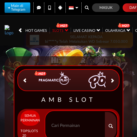
Main di
MASUK
DAF
Telegram
IDR
12,670,665,
HOT GAMES
SLOTS
LIVE CASINO
OLAHRAGA
SELAMAT KEPADA
bi*****y Telah Melakukan WD Sebesar 7.050.000
AMB SLOT
SEMUA
PERMAINAN
TOP
SLOTS
20