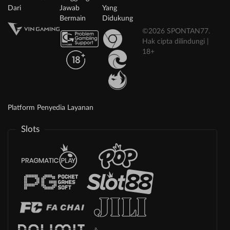
Dari
Jawab
Yang
Bermain
Didukung
©2026 SPONTAN77.
Hak cipta dilindungi |
18+
Platform Penyedia Layanan
Slots