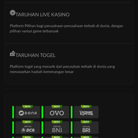
TARUHAN LIVE KASINO
Platform Pilihan bagi perusahaan-perusahaan terbaik di dunia, dengan
pilihan variasi game terbanyak
TARUHAN TOGEL
Platform togel yang menarik dari perusahan terbaik di dunia yang
menawarkan hadiah kemenangan besar