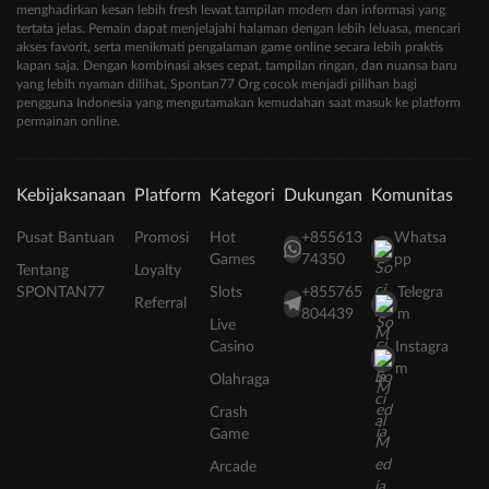
menghadirkan kesan lebih fresh lewat tampilan modern dan informasi yang
tertata jelas. Pemain dapat menjelajahi halaman dengan lebih leluasa, mencari
akses favorit, serta menikmati pengalaman game online secara lebih praktis
kapan saja. Dengan kombinasi akses cepat, tampilan ringan, dan nuansa baru
yang lebih nyaman dilihat, Spontan77 Org cocok menjadi pilihan bagi
pengguna Indonesia yang mengutamakan kemudahan saat masuk ke platform
permainan online.
Kebijaksanaan
Platform
Kategori
Dukungan
Komunitas
Pusat Bantuan
Promosi
Hot
+855613
Whatsa
Games
74350
pp
Tentang
Loyalty
SPONTAN77
Slots
+855765
Telegra
Referral
804439
m
Live
Casino
Instagra
m
Olahraga
Crash
Game
Arcade