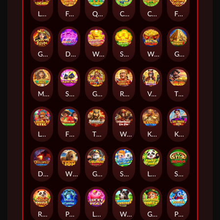
Lion's area
Fortune Horse
Quetzalcoatl
Crazy ATM
Crazy Money Rolling
Fortune Toto 4D
Gods of Egypt
DISCO 777
Wealth Rising 2
Super Clovers 2
Wealth Rolling
Golden Temple2
MEOW DYNASTY
Super Ace
Gold Rush Blast
ROMAN WARRIOR2
Vault Beauty Thief
The Age Of Navigation
Legend of Aztec2
Fiesta de Mexicana
Thor of Mars
Warlord Lu Bu
King's Return
Knife Throwing Show
Dragon's Expedition
Wilderness Lion
Goldmine Blast
Strike Storm
Lucky Panda
STAR Bingo
Rolling Panda
Pluto Gems
Lucky Piggy
Woof-woof Paradise
Gold Rush Party
Penguin Smash