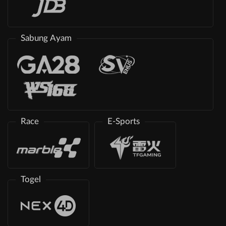
Sabung Ayam
Race
E-Sports
Togel