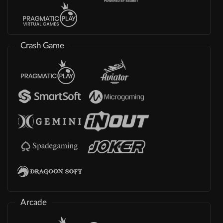
Crash Game
Arcade