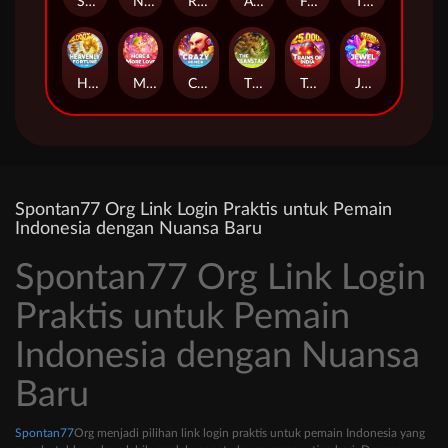
Spirit of Nine Tails
Nezha And The Dragon Emperor
Ragnar's Conquest
Amon Ra's Relic
Four Scholars
Three Kingdoms Slot
Heavenly Fortune
More & More Love
Crazy Miner
The Beanstalk
Trains of India
Jewel Space
Spontan77 Org Link Login Praktis untuk Pemain
Indonesia dengan Nuansa Baru
Spontan77 Org Link Login
Praktis untuk Pemain
Indonesia dengan Nuansa
Baru
Spontan77
Org menjadi pilihan link login praktis untuk pemain Indonesia yang