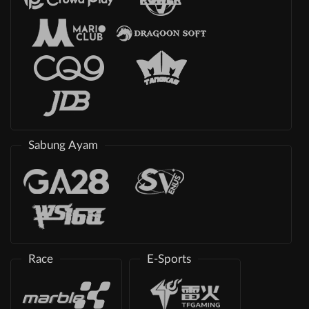
Sabung Ayam
Race
E-Sports