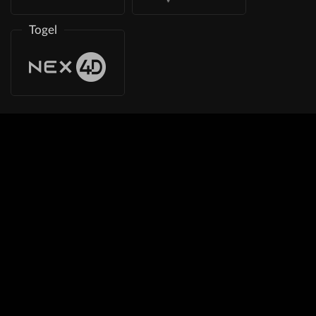
Togel