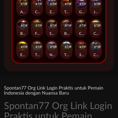
RTP
86%
RTP
93%
RTP
86%
RTP
84%
RTP
88%
RTP
98%
Arena Fighter
Crazy Pusher
Zeus
Trial of Phoenix
Gem Party
Jackpot Joker
RTP
90%
RTP
86%
RTP
87%
RTP
95%
RTP
81%
RTP
85%
Bangla Beauty
Fortune Tree
Samba
Bubble Beauty
Chin Shi Huang
Crazy Golden Bank
RTP
83%
RTP
83%
RTP
83%
RTP
92%
RTP
83%
RTP
82%
Egypt's Glow
Thor X
Neko Fortune
The Pig House
3 Coin Treasures
Cricket Sah 75
Spontan77 Org Link Login Praktis untuk Pemain
Indonesia dengan Nuansa Baru
Spontan77 Org Link Login
Praktis untuk Pemain