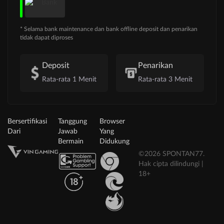
* Selama bank maintenance dan bank offline deposit dan penarikan
tidak dapat diproses
Deposit
Penarikan
Rata-rata 1 Menit
Rata-rata 3 Menit
Bersertifikasi
Tanggung
Browser
Dari
Jawab
Yang
Bermain
Didukung
©2026 SPONTAN77.
Hak cipta dilindungi |
18+