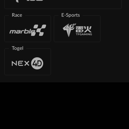
Race
E-Sports
Togel