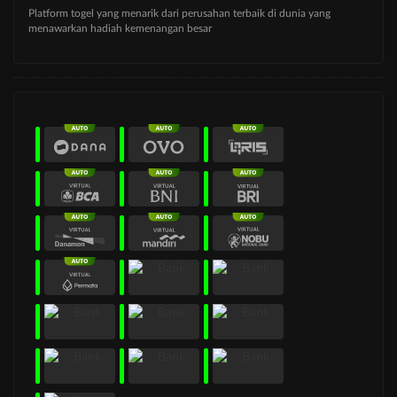
Platform togel yang menarik dari perusahan terbaik di dunia yang
menawarkan hadiah kemenangan besar