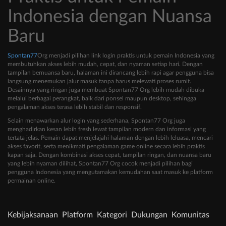
Indonesia dengan Nuansa
Baru
Spontan77
Org menjadi pilihan link login praktis untuk pemain Indonesia yang
membutuhkan akses lebih mudah, cepat, dan nyaman setiap hari. Dengan
tampilan bernuansa baru, halaman ini dirancang lebih rapi agar pengguna bisa
langsung menemukan jalur masuk tanpa harus melewati proses rumit.
Desainnya yang ringan juga membuat Spontan77 Org lebih mudah dibuka
melalui berbagai perangkat, baik dari ponsel maupun desktop, sehingga
pengalaman akses terasa lebih stabil dan responsif.
Selain menawarkan alur login yang sederhana, Spontan77 Org juga
menghadirkan kesan lebih fresh lewat tampilan modern dan informasi yang
tertata jelas. Pemain dapat menjelajahi halaman dengan lebih leluasa, mencari
akses favorit, serta menikmati pengalaman game online secara lebih praktis
kapan saja. Dengan kombinasi akses cepat, tampilan ringan, dan nuansa baru
yang lebih nyaman dilihat, Spontan77 Org cocok menjadi pilihan bagi
pengguna Indonesia yang mengutamakan kemudahan saat masuk ke platform
permainan online.
Kebijaksanaan
Platform
Kategori
Dukungan
Komunitas