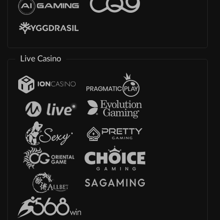
Live Casino