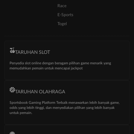
Race
E-Sports
Togel
TARUHAN SLOT
Penyedia slot online dengan beragam pilihan game menarik yang
memudahkan pemain untuk mencapai jackpot
TARUHAN OLAHRAGA
Sportsbook Gaming Platform Terbaik menawarkan lebih banyak game,
odds yang lebih tinggi, dan menyediakan pilihan yang lebih banyak
untuk pemain.