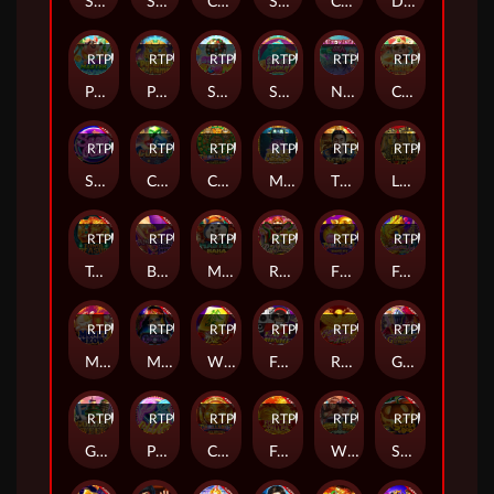
Super Powerful
SUPER GEMS
CHALLENGE・FU LU SHOU XI
Super Win
CAISHEN DADDY
Double Happiness
RTP
84%
RTP
RTP
RTP
89%
RTP
94%
RTP
Piggy Master
PYRAMID OF FLAMES
SUGAR BOOM
SUPER LUCKY
NECROMANCER SHA
CAISHEN-LUCKY SPREAD
RTP
85%
RTP
80%
RTP
95%
RTP
RTP
94%
RTP
84%
Super Rich
CUBE?
Challenge・Mayan Calendar
MYSTIC LEGEND 2
The Empire
Lucky Poker 2
RTP
87%
RTP
91%
RTP
92%
RTP
81%
RTP
79%
RTP
86%
Tomb Treasure
Burlesque 2
MASTER HAHA
Rat of Wealth
FEATURE BUY - Golden Pig
FANTASY - SOUTHEAST ASIA
RTP
87%
RTP
91%
RTP
RTP
92%
RTP
88%
RTP
86%
Money Meow
Madame Caroline
What The FA
Fa Fa Monkey
Rich & Happy
Glorious Kingdom
RTP
RTP
86%
RTP
RTP
87%
RTP
85%
RTP
81%
Golden Week
PS Club
Challenge・Golden Pig
Fortune Teller
Who's The Boss
Super Boom