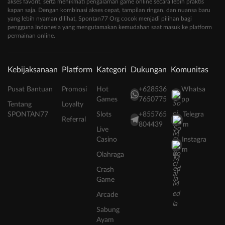
akses favorit, serta menikmati pengalaman game online secara lebih praktis
kapan saja. Dengan kombinasi akses cepat, tampilan ringan, dan nuansa baru
yang lebih nyaman dilihat, Spontan77 Org cocok menjadi pilihan bagi
pengguna Indonesia yang mengutamakan kemudahan saat masuk ke platform
permainan online.
Kebijaksanaan
Platform
Kategori
Dukungan
Komunitas
Pusat Bantuan
Promosi
Hot
+628536
Whatsa
Games
7650775
pp
Tentang
Loyalty
SPONTAN77
Slots
+855765
Telegra
Referral
804439
m
Live
Casino
Instagra
m
Olahraga
Crash
Game
Arcade
Sabung
Ayam