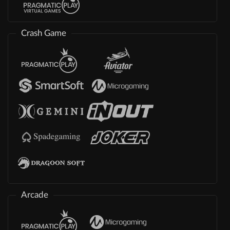
Crash Game
Arcade