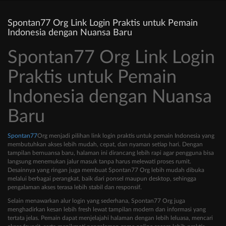
Spontan77 Org Link Login Praktis untuk Pemain
Indonesia dengan Nuansa Baru
Spontan77 Org Link Login
Praktis untuk Pemain
Indonesia dengan Nuansa
Baru
Spontan77
Org menjadi pilihan link login praktis untuk pemain Indonesia yang
membutuhkan akses lebih mudah, cepat, dan nyaman setiap hari. Dengan
tampilan bernuansa baru, halaman ini dirancang lebih rapi agar pengguna bisa
langsung menemukan jalur masuk tanpa harus melewati proses rumit.
Desainnya yang ringan juga membuat Spontan77 Org lebih mudah dibuka
melalui berbagai perangkat, baik dari ponsel maupun desktop, sehingga
pengalaman akses terasa lebih stabil dan responsif.
Selain menawarkan alur login yang sederhana, Spontan77 Org juga
menghadirkan kesan lebih fresh lewat tampilan modern dan informasi yang
tertata jelas. Pemain dapat menjelajahi halaman dengan lebih leluasa, mencari