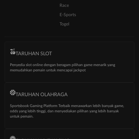
Race
E-Sports
Togel
TARUHAN SLOT
Penyedia slot online dengan beragam pilihan game menarik yang
memudahkan pemain untuk mencapai jackpot
TARUHAN OLAHRAGA
Sportsbook Gaming Platform Terbaik menawarkan lebih banyak game,
odds yang lebih tinggi, dan menyediakan pilihan yang lebih banyak
untuk pemain.