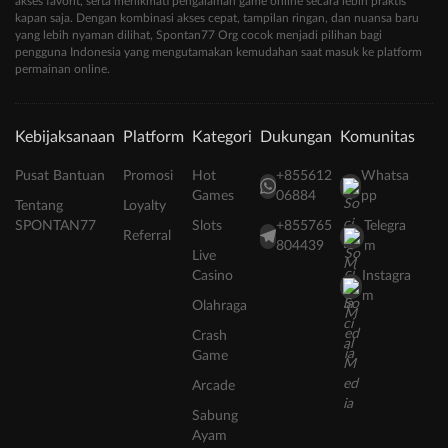
akses favorit, serta menikmati pengalaman game online secara lebih praktis
kapan saja. Dengan kombinasi akses cepat, tampilan ringan, dan nuansa baru
yang lebih nyaman dilihat, Spontan77 Org cocok menjadi pilihan bagi
pengguna Indonesia yang mengutamakan kemudahan saat masuk ke platform
permainan online.
Kebijaksanaan
Platform
Kategori
Dukungan
Komunitas
Pusat Bantuan
Promosi
Hot
+855612
Whatsa
Games
06884
pp
Tentang
Loyalty
SPONTAN77
Slots
+855765
Telegra
Referral
804439
m
Live
Casino
Instagra
m
Olahraga
Crash
Game
Arcade
Sabung
Ayam