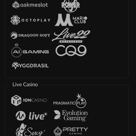
Live Casino