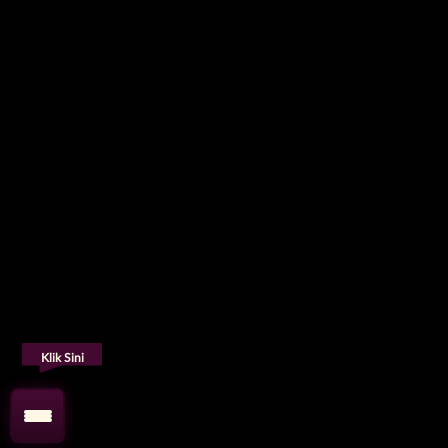
Klik Sini