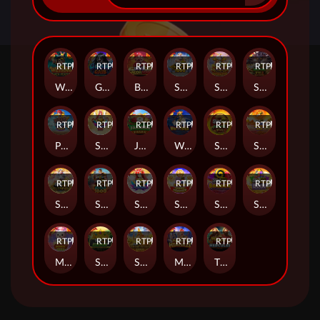
RTP
95%
RTP
96%
RTP
97%
RTP
98%
RTP
96%
RTP
96%
Wukong - Black Scatter
Goyang Gaib
Bang Gacor 1000
Slot88 Olympus 1000
Slot88 Gates of Olympus Super Scatter
Slot88 Mahjong Wins 3 Black Scatter
RTP
95%
RTP
97%
RTP
98%
RTP
96%
RTP
98%
RTP
95%
Pirate Quest 1000
Starlight Princess 1000
JaJanan Pasar
Way of Ninja
Slot88 Mahjong Wins 2
Slot88 Sweet Bonanza 1000
RTP
95%
RTP
98%
RTP
96%
RTP
95%
RTP
96%
RTP
98%
Slot88 Olympus
Slot88 Gates of Gatot Kaca 1000
Slot88 Princess
Slot88 Sweet Bonanza Super Scatter
Slot88 Bonanza
Slot88 Rush
RTP
98%
RTP
95%
RTP
79%
RTP
90%
RTP
94%
Mochi Mania 1000
Slot88 Gems
Slot88 Wisdom of Athena 1000
Mighty Hercules
Thor vs Hercules