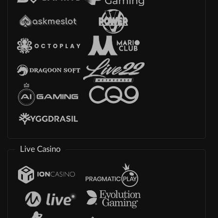
Live Casino