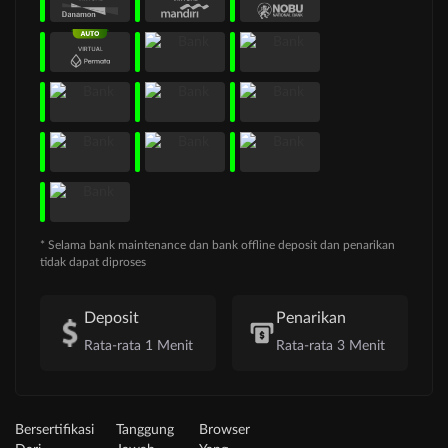
* Selama bank maintenance dan bank offline deposit dan penarikan
tidak dapat diproses
Deposit
Penarikan
Rata-rata 1 Menit
Rata-rata 3 Menit
Bersertifikasi
Tanggung
Browser