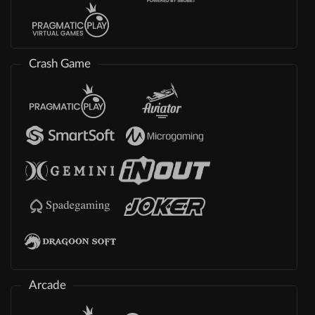
Crash Game
Arcade