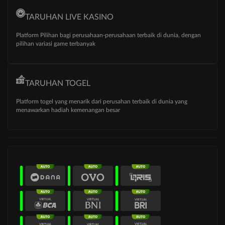
TARUHAN LIVE KASINO
Platform Pilihan bagi perusahaan-perusahaan terbaik di dunia, dengan
pilihan variasi game terbanyak
TARUHAN TOGEL
Platform togel yang menarik dari perusahan terbaik di dunia yang
menawarkan hadiah kemenangan besar