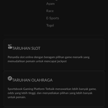
Ayam
Race
E-Sports
Togel
TARUHAN SLOT
Penyedia slot online dengan beragam pilihan game menarik yang
memudahkan pemain untuk mencapai jackpot
TARUHAN OLAHRAGA
Sportsbook Gaming Platform Terbaik menawarkan lebih banyak game,
odds yang lebih tinggi, dan menyediakan pilihan yang lebih banyak
untuk pemain.