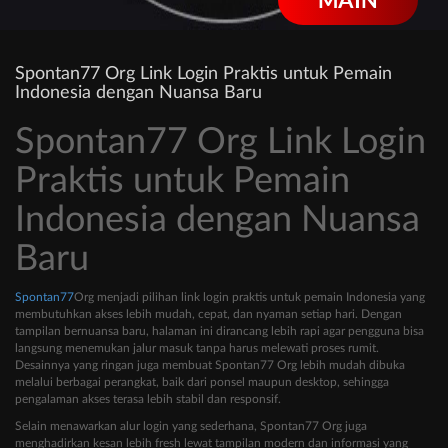
Spontan77 Org Link Login Praktis untuk Pemain
Indonesia dengan Nuansa Baru
Spontan77 Org Link Login
Praktis untuk Pemain
Indonesia dengan Nuansa
Baru
Spontan77
Org menjadi pilihan link login praktis untuk pemain Indonesia yang
membutuhkan akses lebih mudah, cepat, dan nyaman setiap hari. Dengan
tampilan bernuansa baru, halaman ini dirancang lebih rapi agar pengguna bisa
langsung menemukan jalur masuk tanpa harus melewati proses rumit.
Desainnya yang ringan juga membuat Spontan77 Org lebih mudah dibuka
melalui berbagai perangkat, baik dari ponsel maupun desktop, sehingga
pengalaman akses terasa lebih stabil dan responsif.
Selain menawarkan alur login yang sederhana, Spontan77 Org juga
menghadirkan kesan lebih fresh lewat tampilan modern dan informasi yang