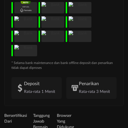
* Selama bank maintenance dan bank offline deposit dan penarikan
tidak dapat diproses
Deposit
Penarikan
Rata-rata 1 Menit
Rata-rata 3 Menit
Bersertifikasi
Tanggung
Browser
Dari
Jawab
Yang
Bermain
Didukung