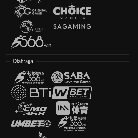
Olahraga