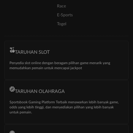
Race
E-Sports
Togel
TARUHAN SLOT
Penyedia slot online dengan beragam pilihan game menarik yang
memudahkan pemain untuk mencapai jackpot
TARUHAN OLAHRAGA
Sportsbook Gaming Platform Terbaik menawarkan lebih banyak game,
odds yang lebih tinggi, dan menyediakan pilihan yang lebih banyak
untuk pemain.